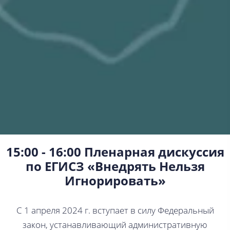
15:00 - 16:00 Пленарная дискуссия
по ЕГИСЗ «Внедрять Нельзя
Игнорировать»
С 1 апреля 2024 г. вступает в силу Федеральный
закон, устанавливающий административную