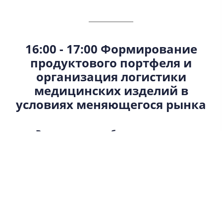
16:00 - 17:00 Формирование
продуктового портфеля и
организация логистики
медицинских изделий в
условиях меняющегося рынка
В ходе доклада обсудим вопросы:
• Российский рынок стоматологии
• Оптимизация дорожной карты пациента
• Влияние законодательства на формирование
продуктового портфеля
• Тренды в развитии стоматологии – Искусственный
интеллект