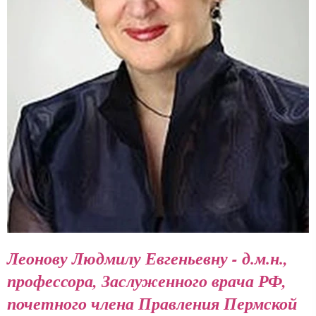
Леонову Людмилу Евгеньевну - д.м.н.,
профессора, Заслуженного врача РФ,
почетного члена Правления Пермской