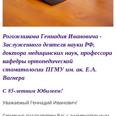
Рогожникова Геннадия Ивановича -
Заслуженного деятеля науки РФ,
доктора медицинских наук, профессора
кафедры ортопедической
стоматологии ПГМУ им. ак. Е.А.
Вагнера
С 85-летним Юбилеем!
Уважаемый Геннадий Иванович!
Сердечно поздравляем Вас с знаменательным