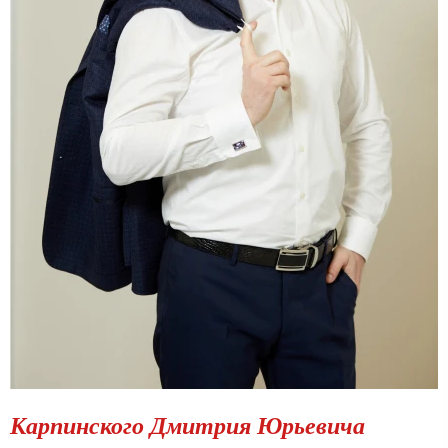
Карпинского Дмитрия Юрьевича